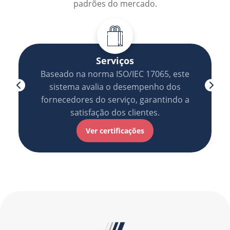
padrões do mercado.
Serviços
Baseado na norma ISO/IEC 17065, este
sistema avalia o desempenho dos
fornecedores do serviço, garantindo a
satisfação dos clientes.
Ver certificações