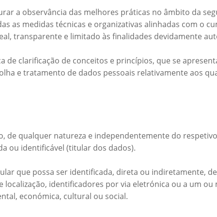
urar a observância das melhores práticas no âmbito da se
odas as medidas técnicas e organizativas alinhadas com o 
leal, transparente e limitado às finalidades devidamente aut
de clarificação de conceitos e princípios, que se apresent
colha e tratamento de dados pessoais relativamente aos qua
, de qualquer natureza e independentemente do respetivo
a ou identificável (titular dos dados).
gular que possa ser identificada, direta ou indiretamente,
localização, identificadores por via eletrónica ou a um ou
ental, económica, cultural ou social.