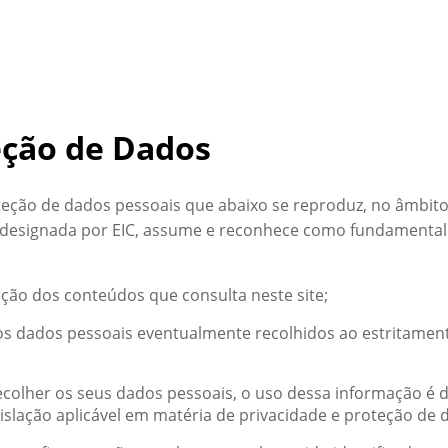
eção de Dados
oteção de dados pessoais que abaixo se reproduz, no âmbit
te designada por EIC, assume e reconhece como fundament
eção dos conteúdos que consulta neste site;
 dos dados pessoais eventualmente recolhidos ao estritame
ecolher os seus dados pessoais, o uso dessa informação é 
slação aplicável em matéria de privacidade e proteção de 