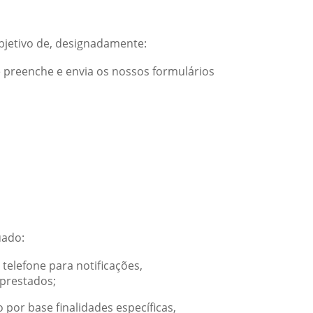
bjetivo de, designadamente:
 preenche e envia os nossos formulários
uado:
telefone para notificações,
 prestados;
por base finalidades específicas,