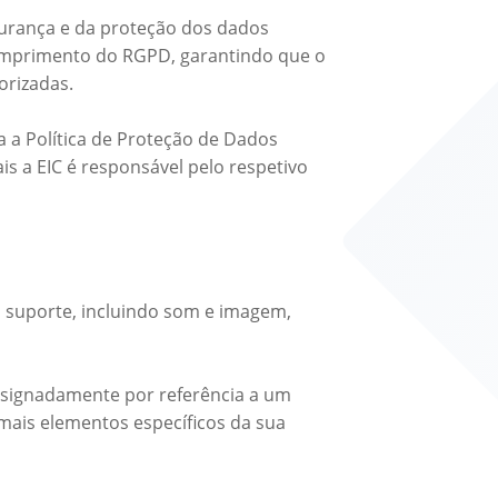
gurança e da proteção dos dados
cumprimento do RGPD, garantindo que o
orizadas.
a a Política de Proteção de Dados
is a EIC é responsável pelo respetivo
 suporte, incluindo som e imagem,
 designadamente por referência a um
 mais elementos específicos da sua