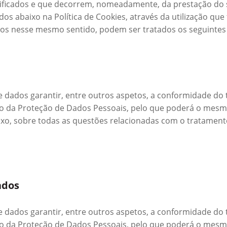
ficados e que decorrem, nomeadamente, da prestação do se
s abaixo na Política de Cookies, através da utilização que
dados nesse mesmo sentido, podem ser tratados os seguinte
dados garantir, entre outros aspetos, a conformidade do 
o da Proteção de Dados Pessoais, pelo que poderá o mesm
aixo, sobre todas as questões relacionadas com o tratamen
ados
dados garantir, entre outros aspetos, a conformidade do 
o da Proteção de Dados Pessoais, pelo que poderá o mesm