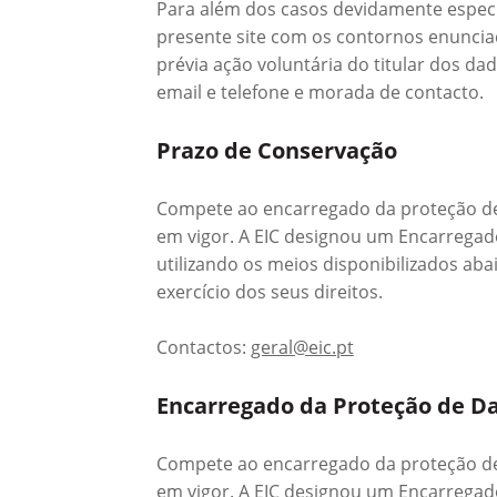
Para além dos casos devidamente especi
presente site com os contornos enunciado
prévia ação voluntária do titular dos 
email e telefone e morada de contacto.
Prazo de Conservação
Compete ao encarregado da proteção de 
em vigor. A EIC designou um Encarregad
utilizando os meios disponibilizados ab
exercício dos seus direitos.
Contactos:
geral@eic.pt
Encarregado da Proteção de D
Compete ao encarregado da proteção de 
em vigor. A EIC designou um Encarregad