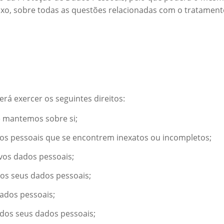
aixo, sobre todas as questões relacionadas com o tratamen
rá exercer os seguintes direitos:
e mantemos sobre si;
dados pessoais que se encontrem inexatos ou incompletos;
vos dados pessoais;
dos seus dados pessoais;
dados pessoais;
 dos seus dados pessoais;