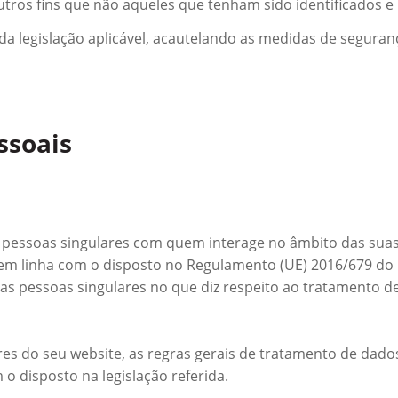
outros fins que não aqueles que tenham sido identificados
da legislação aplicável, acautelando as medidas de segura
ssoais
 pessoas singulares com quem interage no âmbito das sua
 em linha com o disposto no Regulamento (UE) 2016/679 do
 das pessoas singulares no que diz respeito ao tratamento de
dores do seu website, as regras gerais de tratamento de d
o disposto na legislação referida.