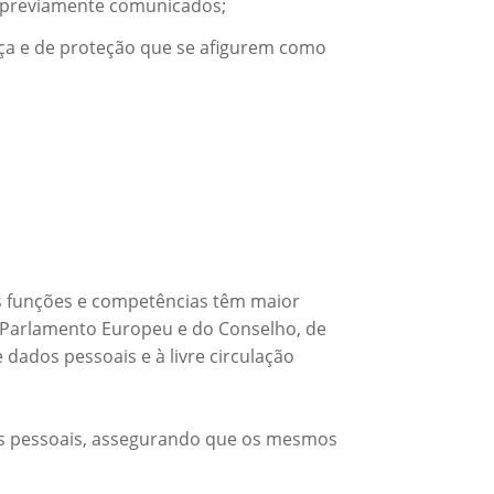
 e previamente comunicados;
nça e de proteção que se afigurem como
s funções e competências têm maior
 Parlamento Europeu e do Conselho, de
 dados pessoais e à livre circulação
ados pessoais, assegurando que os mesmos