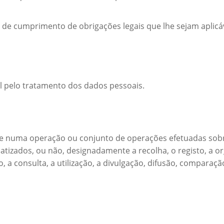
 de cumprimento de obrigações legais que lhe sejam aplicáv
l pelo tratamento dos dados pessoais.
te numa operação ou conjunto de operações efetuadas sob
tizados, ou não, designadamente a recolha, o registo, a or
 a consulta, a utilização, a divulgação, difusão, comparação