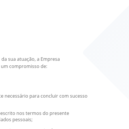
o da sua atuação, a Empresa
al um compromisso de:
nte necessário para concluir com sucesso
descrito nos termos do presente
dados pessoais;