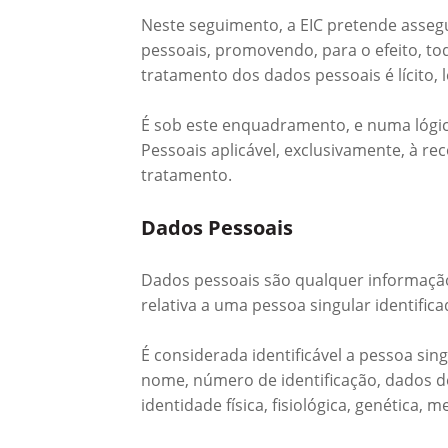
Neste seguimento, a EIC pretende asseg
pessoais, promovendo, para o efeito, t
tratamento dos dados pessoais é lícito, 
É sob este enquadramento, e numa lógica 
Pessoais aplicável, exclusivamente, à re
tratamento.
Dados Pessoais
Dados pessoais são qualquer informação
relativa a uma pessoa singular identificad
É considerada identificável a pessoa sin
nome, número de identificação, dados de 
identidade física, fisiológica, genética, m