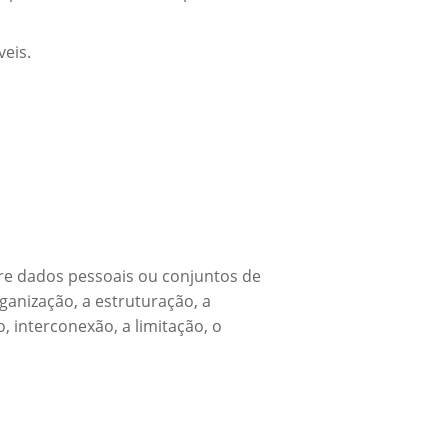
eis.
re dados pessoais ou conjuntos de
ganização, a estruturação, a
, interconexão, a limitação, o