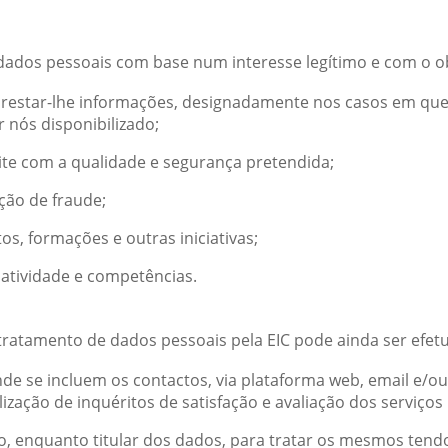
 dados pessoais com base num interesse legítimo e com o o
restar-lhe informações, designadamente nos casos em que
 nós disponibilizado;
ite com a qualidade e segurança pretendida;
ção de fraude;
os, formações e outras iniciativas;
 atividade e competências.
tratamento de dados pessoais pela EIC pode ainda ser efet
de se incluem os contactos, via plataforma web, email e/ou 
ização de inquéritos de satisfação e avaliação dos serviços
o, enquanto titular dos dados, para tratar os mesmos tendo 