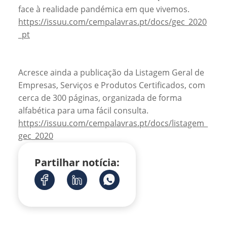
face à realidade pandémica em que vivemos.
https://issuu.com/cempalavras.pt/docs/gec_2020
_pt
Acresce ainda a publicação da Listagem Geral de
Empresas, Serviços e Produtos Certificados, com
cerca de 300 páginas, organizada de forma
alfabética para uma fácil consulta.
https://issuu.com/cempalavras.pt/docs/listagem_
gec_2020
Partilhar notícia: