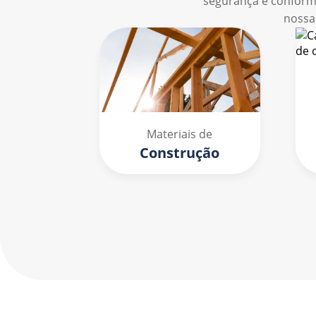
segurança e conform
nossa
Materiais de
Construção