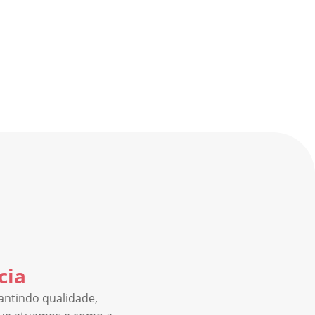
cia
rantindo qualidade,