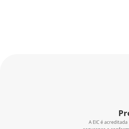
Pr
A EIC é acreditada