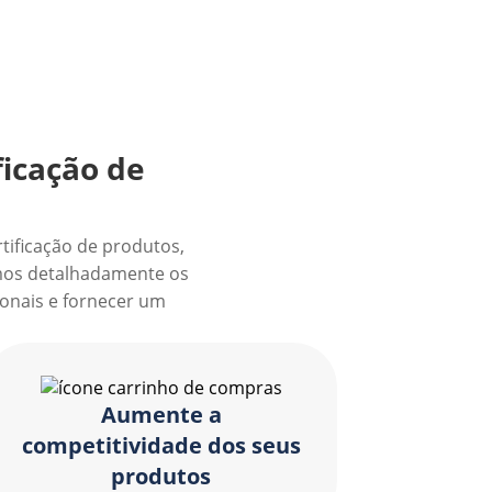
ficação de
rtificação de produtos,
amos detalhadamente os
onais e fornecer um
Aumente a
competitividade dos seus
produtos