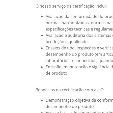
O nosso serviço de certificação inclui:
Avaliação da conformidade do prod
normas harmonizadas, normas nac
especificações técnicas e regulame
Avaliação e auditoria dos sistemas
produção e qualidade
Ensaios de tipo, inspeções e verifi
desempenho do produto (em artic
laboratórios reconhecidos, quando 
Emissão, manutenção e vigilância d
de produto
Benefícios da certificação com a eiC:
Demonstração objetiva da conform
desempenho do produto
Acesso facilitado a mercados nacio