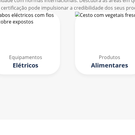
idade com normas internacionais. Descubra as áreas em 
 certificação pode impulsionar a credibilidade dos seus pro
Equipamentos
Produtos
Elétricos
Alimentares