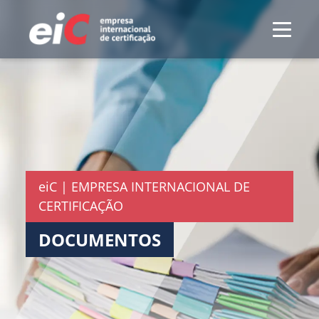
eiC | EMPRESA INTERNACIONAL DE
CERTIFICAÇÃO
DOCUMENTOS