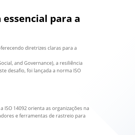
essencial para a
erecendo diretrizes claras para a
cial, and Governance), a resiliência
ste desafio, foi lançada a norma ISO
a ISO 14092 orienta as organizações na
adores e ferramentas de rastreio para