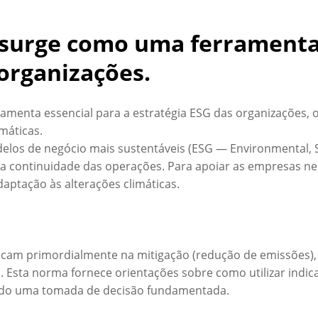
surge como uma ferramenta 
 organizações.
enta essencial para a estratégia ESG das organizações, of
imáticas.
elos de negócio mais sustentáveis (ESG — Environmental, So
a a continuidade das operações. Para apoiar as empresas ne
aptação às alterações climáticas.
ocam primordialmente na mitigação (redução de emissões), 
s. Esta norma fornece orientações sobre como utilizar indic
indo uma tomada de decisão fundamentada.