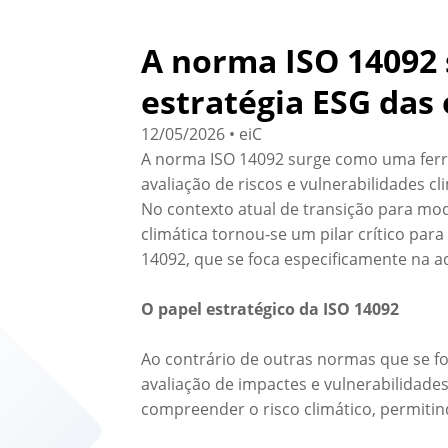
A norma ISO 14092 
estratégia ESG das
12/05/2026 • eiC
A norma ISO 14092 surge como uma ferram
avaliação de riscos e vulnerabilidades cl
No contexto atual de transição para mod
climática tornou-se um pilar crítico par
14092, que se foca especificamente na ad
O papel estratégico da ISO 14092
Ao contrário de outras normas que se f
avaliação de impactes e vulnerabilidade
compreender o risco climático, permit