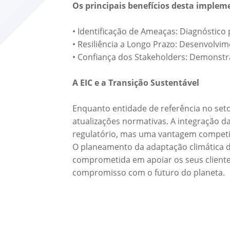
Os principais benefícios desta imple
• Identificação de Ameaças: Diagnóstico
• Resiliência a Longo Prazo: Desenvolvi
• Confiança dos Stakeholders: Demonstra
A EIC e a Transição Sustentável
Enquanto entidade de referência no seto
atualizações normativas. A integração 
regulatório, mas uma vantagem competit
O planeamento da adaptação climática d
comprometida em apoiar os seus clientes
compromisso com o futuro do planeta.