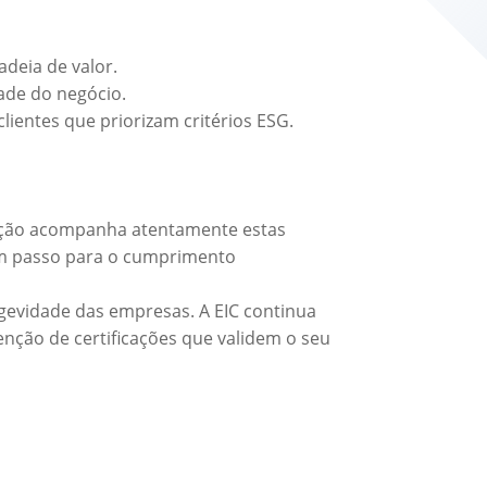
deia de valor.
ade do negócio.
lientes que priorizam critérios ESG.
icação acompanha atentamente estas
 um passo para o cumprimento
gevidade das empresas. A EIC continua
nção de certificações que validem o seu