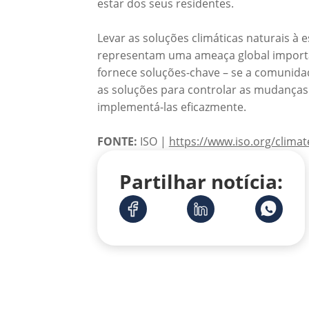
estar dos seus residentes.
Levar as soluções climáticas naturais à
representam uma ameaça global importan
fornece soluções-chave – se a comunidad
as soluções para controlar as mudanças 
implementá-las eficazmente.
FONTE:
ISO |
https://www.iso.org/climat
Partilhar notícia: