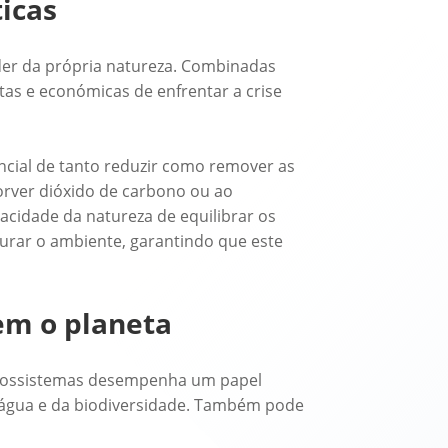
icas
oder da própria natureza. Combinadas
tas e económicas de enfrentar a crise
ncial de tanto reduzir como remover as
orver dióxido de carbono ou ao
pacidade da natureza de equilibrar os
aurar o ambiente, garantindo que este
em o planeta
s ecossistemas desempenha um papel
 água e da biodiversidade. Também pode