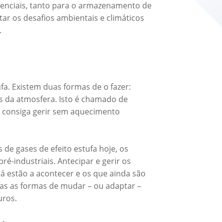
senciais, tanto para o armazenamento de
tar os desafios ambientais e climáticos
.
fa. Existem duas formas de o fazer:
s da atmosfera. Isto é chamado de
ra consiga gerir sem aquecimento
de gases de efeito estufa hoje, os
é-industriais. Antecipar e gerir os
já estão a acontecer e os que ainda são
as as formas de mudar – ou adaptar –
uros.