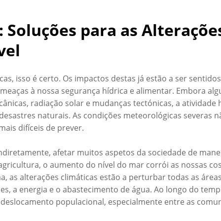
: Soluções para as Alteraçõ
vel
s, isso é certo. Os impactos destas já estão a ser sentidos
ameaças à nossa segurança hídrica e alimentar. Embora a
nicas, radiação solar e mudanças tectónicas, a atividade 
desastres naturais. As condições meteorológicas severas n
ais difíceis de prever.
diretamente, afetar muitos aspetos da sociedade de manei
agricultura, o aumento do nível do mar corrói as nossas c
as alterações climáticas estão a perturbar todas as áreas 
es, a energia e o abastecimento de água. Ao longo do tem
e deslocamento populacional, especialmente entre as comu