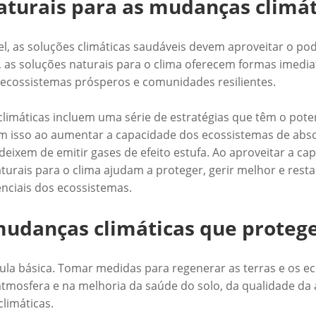
aturais para as mudanças climát
vel, as soluções climáticas saudáveis devem aproveitar o p
 as soluções naturais para o clima oferecem formas imedia
ecossistemas prósperos e comunidades resilientes.
limáticas incluem uma série de estratégias que têm o pote
zem isso ao aumentar a capacidade dos ecossistemas de abs
deixem de emitir gases de efeito estufa. Ao aproveitar a ca
aturais para o clima ajudam a proteger, gerir melhor e rest
enciais dos ecossistemas.
 mudanças climáticas que proteg
órmula básica. Tomar medidas para regenerar as terras e o
mosfera e na melhoria da saúde do solo, da qualidade da
climáticas.