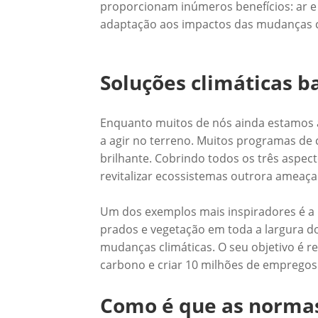
proporcionam inúmeros benefícios: ar e
adaptação aos impactos das mudanças c
Soluções climáticas 
Enquanto muitos de nós ainda estamos ap
a agir no terreno. Muitos programas de
brilhante. Cobrindo todos os três aspect
revitalizar ecossistemas outrora ameaça
Um dos exemplos mais inspiradores é a i
prados e vegetação em toda a largura do
mudanças climáticas. O seu objetivo é r
carbono e criar 10 milhões de empregos 
Como é que as normas