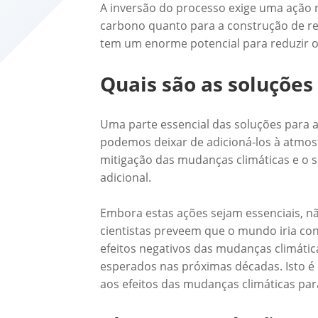
A inversão do processo exige uma ação r
carbono quanto para a construção de resi
tem um enorme potencial para reduzir o
Quais são as soluções
Uma parte essencial das soluções para a
podemos deixar de adicioná-los à atmos
mitigação das mudanças climáticas e o s
adicional.
Embora estas ações sejam essenciais, nã
cientistas preveem que o mundo iria cont
efeitos negativos das mudanças climática
esperados nas próximas décadas. Isto é
aos efeitos das mudanças climáticas pa