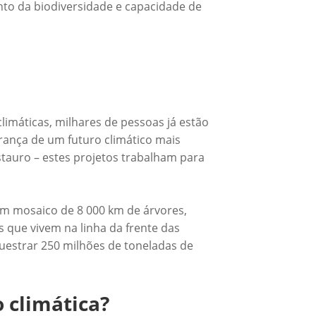
to da biodiversidade e capacidade de
imáticas, milhares de pessoas já estão
rança de um futuro climático mais
stauro – estes projetos trabalham para
 um mosaico de 8 000 km de árvores,
 que vivem na linha da frente das
questrar 250 milhões de toneladas de
 climática?