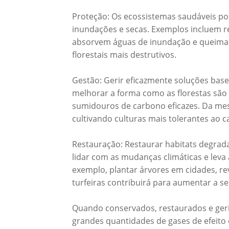
Proteção: Os ecossistemas saudáveis po
inundações e secas. Exemplos incluem re
absorvem águas de inundação e queimadas
florestais mais destrutivos.
Gestão: Gerir eficazmente soluções base
melhorar a forma como as florestas sã
sumidouros de carbono eficazes. Da mes
cultivando culturas mais tolerantes ao ca
Restauração: Restaurar habitats degrada
lidar com as mudanças climáticas e leva
exemplo, plantar árvores em cidades, rev
turfeiras contribuirá para aumentar a s
Quando conservados, restaurados e ger
grandes quantidades de gases de efeito 