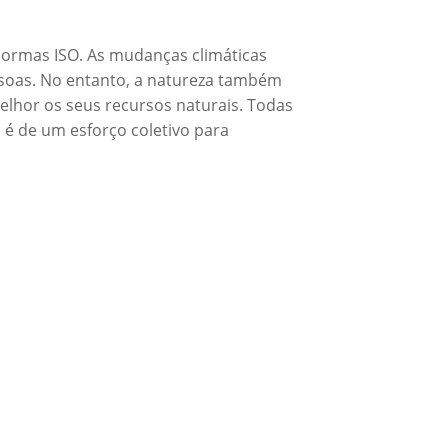
 normas ISO. As mudanças climáticas
ssoas. No entanto, a natureza também
elhor os seus recursos naturais. Todas
 é de um esforço coletivo para