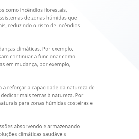
s como incêndios florestais,
cossistemas de zonas húmidas que
s, reduzindo o risco de incêndios
anças climáticas. Por exemplo,
sam continuar a funcionar como
icas em mudança, por exemplo,
a a reforçar a capacidade da natureza de
dedicar mais terras à natureza. Por
 naturais para zonas húmidas costeiras e
missões absorvendo e armazenando
oluções climáticas saudáveis