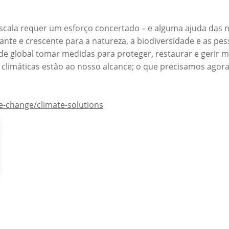
 escala requer um esforço concertado – e alguma ajuda das
te e crescente para a natureza, a biodiversidade e as pe
e global tomar medidas para proteger, restaurar e gerir m
climáticas estão ao nosso alcance; o que precisamos agora
e-change/climate-solutions