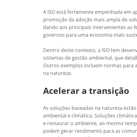
A ISO está fortemente empenhada em apo
promoção da adoção mais ampla de soluç
dando aos principais intervenientes as 
governos para uma economia mais suste
Dentro deste contexto, a ISO tem desen
sistemas de gestão ambiental, que detal
Outros exemplos incluem normas para agr
na natureza.
Acelerar a transição
As soluções baseadas na natureza estão
ambiental e climática. Soluções climáti
e restaurar o ambiente, ao mesmo tempo
podem gerar rendimento para as comunid