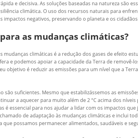
ápida e decisiva. As soluções baseadas na natureza são es
liência climática. O uso dos recursos naturais para enfren
s impactos negativos, preservando o planeta e os cidadãos
 para as mudanças climáticas?
s mudanças climáticas é a redução dos gases de efeito estu
fera e podemos apoiar a capacidade da Terra de removê-lo
eu objetivo é reduzir as emissões para um nível que a Ter
o são suficientes. Mesmo que estabilizássemos as emissões 
inuar a aquecer para muito além de 2 °C acima dos níveis pr
s é essencial para nos ajudar a lidar com os impactos que 
 chamado de adaptação às mudanças climáticas e inclui tod
ra que possamos permanecer alimentados, saudáveis e seg