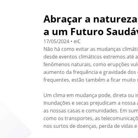
Abraçar a natureza
a um Futuro Saudá
17/05/2024 • eiC
Não há como evitar as mudanças climática
desde eventos climáticos extremos até 
fenómenos naturais, como erupções vulcâ
aumento da frequência e gravidade dos 
frequentes, estão também a ficar muito m
Um clima em mudança pode, direta ou in
Inundações e secas prejudicam a nossa 
as nossas casas e comunidades. Em suma, 
como os transportes, as telecomunicaçõ
nos surtos de doenças, perda de vidas 