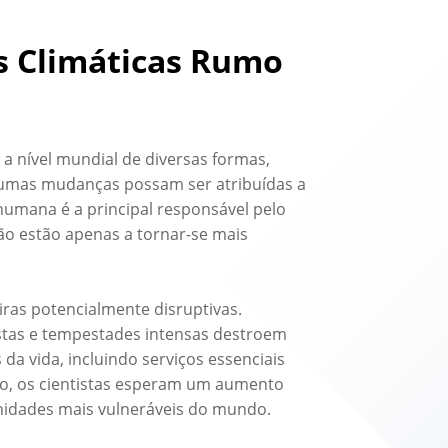
es Climáticas Rumo
 a nível mundial de diversas formas,
lgumas mudanças possam ser atribuídas a
humana é a principal responsável pelo
ão estão apenas a tornar-se mais
ras potencialmente disruptivas.
ostas e tempestades intensas destroem
da vida, incluindo serviços essenciais
po, os cientistas esperam um aumento
nidades mais vulneráveis do mundo.