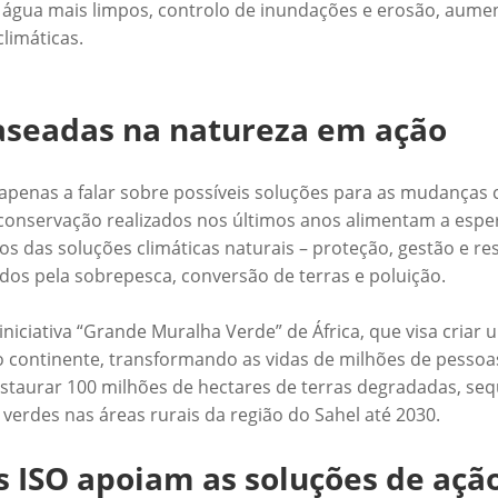
 água mais limpos, controlo de inundações e erosão, aumen
limáticas.
baseadas na natureza em ação
enas a falar sobre possíveis soluções para as mudanças cl
 conservação realizados nos últimos anos alimentam a espe
os das soluções climáticas naturais – proteção, gestão e re
dos pela sobrepesca, conversão de terras e poluição.
niciativa “Grande Muralha Verde” de África, que visa criar
 continente, transformando as vidas de milhões de pessoas
estaurar 100 milhões de hectares de terras degradadas, se
verdes nas áreas rurais da região do Sahel até 2030.
 ISO apoiam as soluções de ação