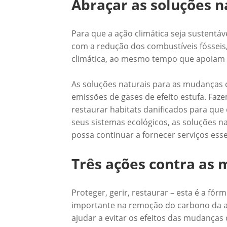
Abraçar as soluções n
Para que a ação climática seja sustentá
com a redução dos combustíveis fósseis,
climática, ao mesmo tempo que apoiam 
As soluções naturais para as mudanças c
emissões de gases de efeito estufa. Fa
restaurar habitats danificados para que 
seus sistemas ecológicos, as soluções n
possa continuar a fornecer serviços ess
Três ações contra as
Proteger, gerir, restaurar – esta é a f
importante na remoção do carbono da at
ajudar a evitar os efeitos das mudanças 