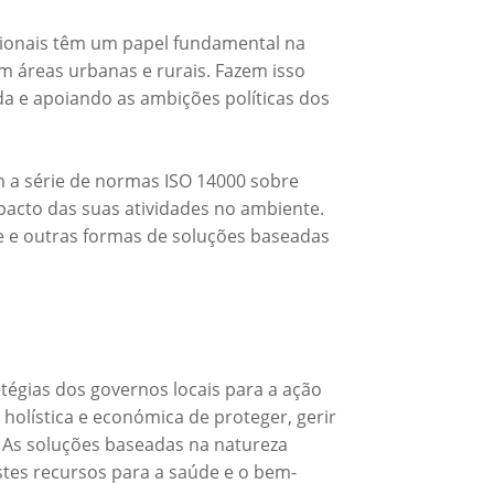
cionais têm um papel fundamental na
 áreas urbanas e rurais. Fazem isso
a e apoiando as ambições políticas dos
m a série de normas ISO 14000 sobre
pacto das suas atividades no ambiente.
de e outras formas de soluções baseadas
égias dos governos locais para a ação
holística e económica de proteger, gerir
 As soluções baseadas na natureza
tes recursos para a saúde e o bem-