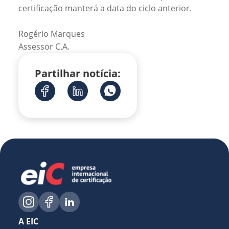
certificação manterá a data do ciclo anterior.
Rogério Marques
Assessor C.A.
Partilhar notícia:
A EIC