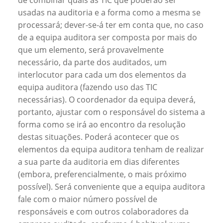
de combinar quais as TIC que poderão ser
usadas na auditoria e a forma como a mesma se
processará; dever-se-á ter em conta que, no caso
de a equipa auditora ser composta por mais do
que um elemento, será provavelmente
necessário, da parte dos auditados, um
interlocutor para cada um dos elementos da
equipa auditora (fazendo uso das TIC
necessárias). O coordenador da equipa deverá,
portanto, ajustar com o responsável do sistema a
forma como se irá ao encontro da resolução
destas situações. Poderá acontecer que os
elementos da equipa auditora tenham de realizar
a sua parte da auditoria em dias diferentes
(embora, preferencialmente, o mais próximo
possível). Será conveniente que a equipa auditora
fale com o maior número possível de
responsáveis e com outros colaboradores da