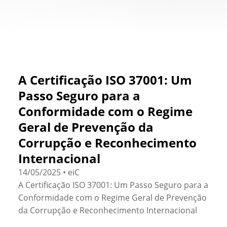
A Certificação ISO 37001: Um
Passo Seguro para a
Conformidade com o Regime
Geral de Prevenção da
Corrupção e Reconhecimento
Internacional
14/05/2025 • eiC
A Certificação ISO 37001: Um Passo Seguro para a
Conformidade com o Regime Geral de Prevenção
da Corrupção e Reconhecimento Internacional