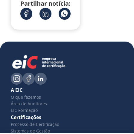
Partilhar notícia:
A EIC
O que fazemos
Área de Auditores
EIC Formação
Certificações
Processo de Certificação
Sistemas de Gestão