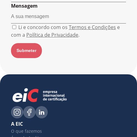
Mensagem
Li e concordo com os
Termos e Condições
e
com a
Política de Privacidade
.
A EIC
O que fazemos