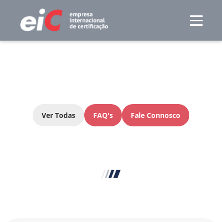
Ver Todas
FAQ's
Fale Connosco