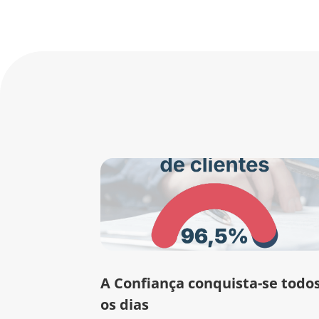
A Confiança conquista-se todo
os dias