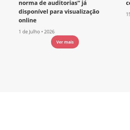
norma de auditorias” já
c
disponível para visualização
1
online
1 de Julho • 2026
Ver mais