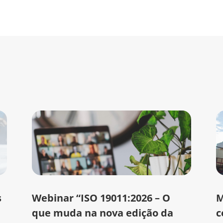
s
Webinar “ISO 19011:2026 – O
M
que muda na nova edição da
c