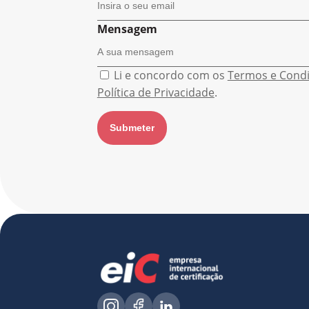
Mensagem
Li e concordo com os
Termos e Cond
Política de Privacidade
.