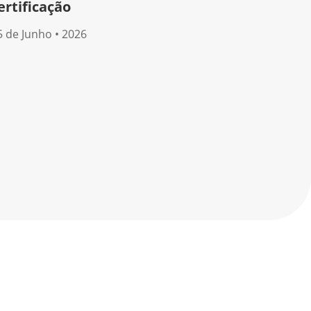
ertificação
5 de Junho • 2026