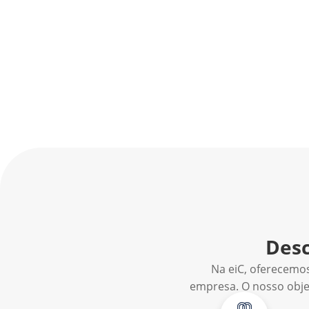
Desc
Na eiC, oferecemo
empresa. O nosso obje