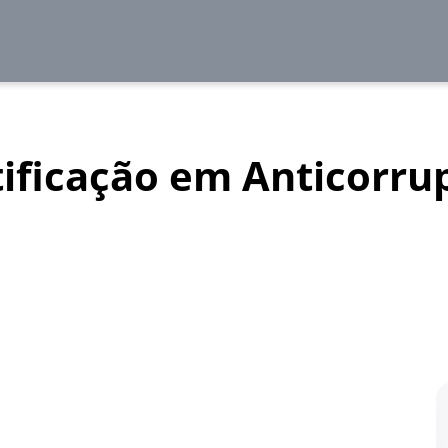
tificação em Anticorru