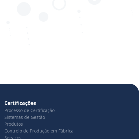
Certificações
Processo de Certificação
Sistemas de Gestão
Produtos
Controlo de Produção em Fábrica
Serviços