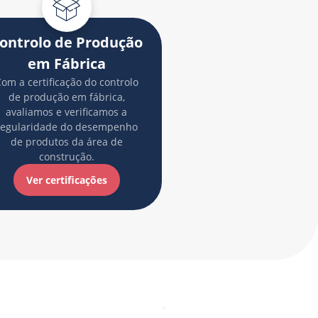
ontrolo de Produção
em Fábrica
om a certificação do controlo
de produção em fábrica,
avaliamos e verificamos a
regularidade do desempenho
de produtos da área de
construção.
Ver certificações