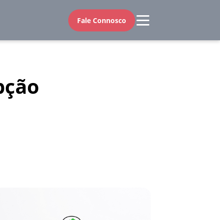
Fale Connosco
pção