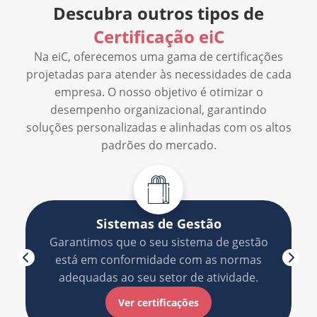
Descubra outros tipos de
Certificação eiC
Na eiC, oferecemos uma gama de certificações
projetadas para atender às necessidades de cada
empresa. O nosso objetivo é otimizar o
desempenho organizacional, garantindo
soluções personalizadas e alinhadas com os altos
padrões do mercado.
Sistemas de Gestão
Garantimos que o seu sistema de gestão
está em conformidade com as normas
adequadas ao seu setor de atividade.
Ver certificações