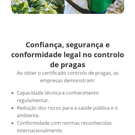
Confiança, segurança e
conformidade legal no controlo
de pragas
Ao obter o certificado controlo de pragas, as
empresas demonstram:
Capacidade técnica e conhecimento
regulamentar.
Redução dos riscos para a saúde pública e o
ambiente.
Conformidade com normas reconhecidas
internacionalmente.